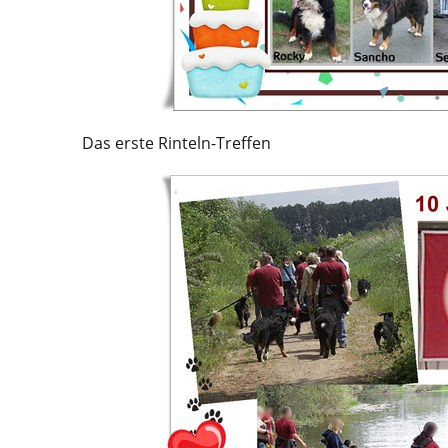
Das erste Rinteln-Treffen