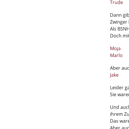
Trude
Dann gib
Zwinger 
Als BSNH
Doch mit
Moja
Marlo
Aber auc
Jake
Leider g
Sie ware
Und auch
ihrem Zu
Das ware
Aber auc