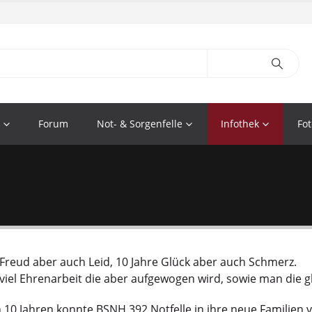
Forum
Not- & Sorgenfelle
Infothek
Fot
 Freud aber auch Leid, 10 Jahre Glück aber auch Schmerz.
 viel Ehrenarbeit die aber aufgewogen wird, sowie man die gl
n 10 Jahren konnte BSNH 392 Notfelle in ihre neue Familien v