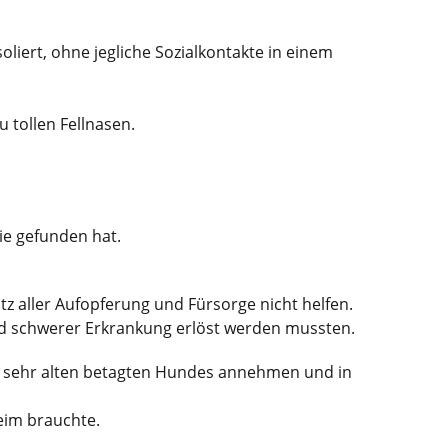
oliert, ohne jegliche Sozialkontakte in einem
u tollen Fellnasen.
lie gefunden hat.
 aller Aufopferung und Fürsorge nicht helfen.
nd schwerer Erkrankung erlöst werden mussten.
es sehr alten betagten Hundes annehmen und in
eim brauchte.