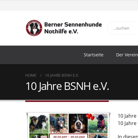
Startseite
Der Verein
HOME
10 JAHRE BSNH E.V.
10 Jahre BSNH e.V.
10 Jahre
10 Jahre
In diese