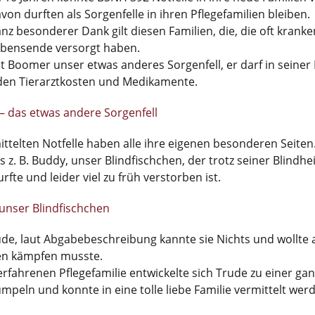
avon durften als Sorgenfelle in ihren Pflegefamilien bleiben.
nz besonderer Dank gilt diesen Familien, die, die oft kranke
ebensende versorgt haben.
ist Boomer unser etwas anderes Sorgenfell, er darf in seine
den Tierarztkosten und Medikamente.
 das etwas andere Sorgenfell
ittelten Notfelle haben alle ihre eigenen besonderen Seiten
s z. B. Buddy, unser Blindfischchen, der trotz seiner Blindh
fte und leider viel zu früh verstorben ist.
unser Blindfischchen
de, laut Abgabebeschreibung kannte sie Nichts und wollte a
en kämpfen musste.
 erfahrenen Pflegefamilie entwickelte sich Trude zu einer gan
mpeln und konnte in eine tolle liebe Familie vermittelt wer