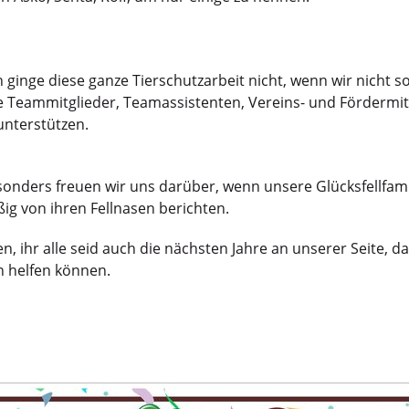
h ginge diese ganze Tierschutzarbeit nicht, wenn wir nicht s
ie Teammitglieder, Teamassistenten, Vereins- und Fördermit
nterstützen.
onders freuen wir uns darüber, wenn unsere Glücksfellfamil
ig von ihren Fellnasen berichten.
en, ihr alle seid auch die nächsten Jahre an unserer Seite, 
n helfen können.