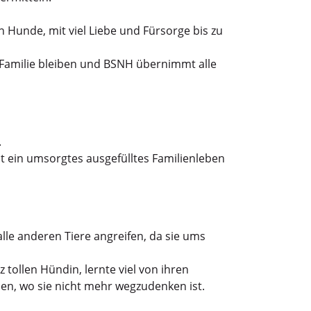
n Hunde, mit viel Liebe und Fürsorge bis zu
r Familie bleiben und BSNH übernimmt alle
.
eit ein umsorgtes ausgefülltes Familienleben
lle anderen Tiere angreifen, da sie ums
z tollen Hündin, lernte viel von ihren
den, wo sie nicht mehr wegzudenken ist.