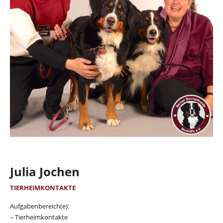
Julia Jochen
TIERHEIMKONTAKTE
Aufgabenbereich(e):
– Tierheimkontakte