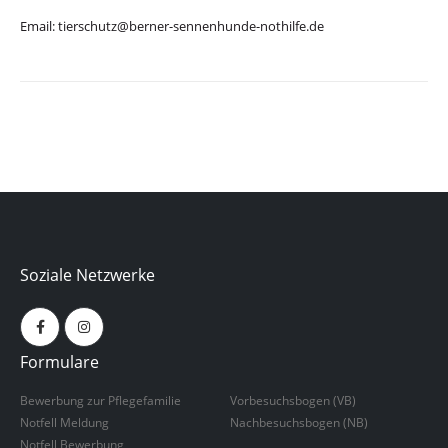
Email: tierschutz@berner-sennenhunde-nothilfe.de
Soziale Netzwerke
Formulare
Bewerbung zur Pflegefamilie
Vorbesuchsbogen (VB)
Notfell Meldung
Nachbesuchsbogen (NB)
Notfell Bewerbung