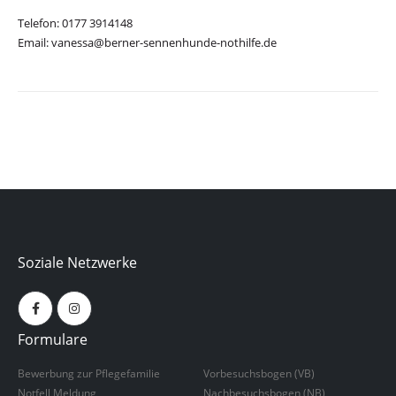
Telefon: 0177 3914148
Email: vanessa@berner-sennenhunde-nothilfe.de
Soziale Netzwerke
Formulare
Bewerbung zur Pflegefamilie
Vorbesuchsbogen (VB)
Notfell Meldung
Nachbesuchsbogen (NB)