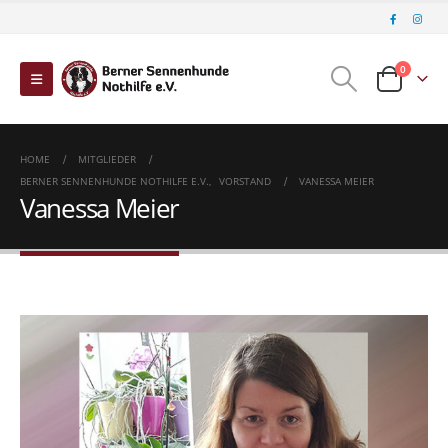
0
HOME
MITGLIEDER
BERNER SENNENHUNDE NOTHILFE E.V.
,
VORSTAND
VANESSA MEIER
Vanessa Meier