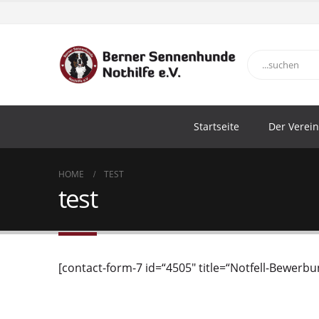
Startseite
Der Verein
HOME
TEST
test
[contact-form-7 id=“4505″ title=“Notfell-Bewerbu