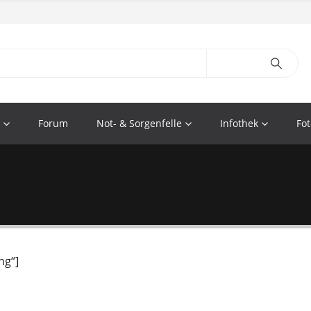
Forum
Not- & Sorgenfelle
Infothek
Fot
ng“]