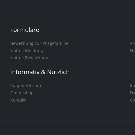
Formulare
Bewerbung zur Pflegefamilie
Vo
Notfell Meldung
Na
Notfell Bewerbung
Informativ & Nützlich
Ratgeberforum
Im
Onlineshop
Da
Kontakt
Co