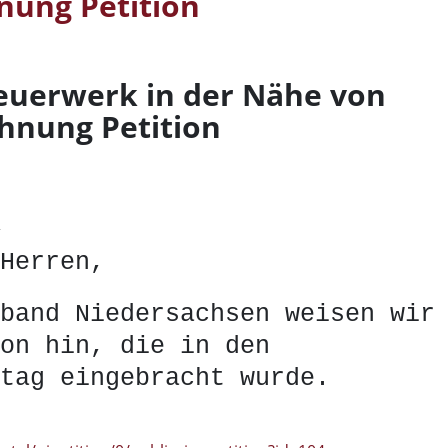
nung Petition
euerwerk in der Nähe von
chnung Petition
,
Herren,
band Niedersachsen weisen wir
on hin, die in den
tag eingebracht wurde.