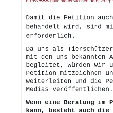
https://www.navo.niedersachsen.de/navo2/por
Damit die Petition auch
behandelt wird, sind mi
erforderlich.
Da uns als Tierschützer
mit den uns bekannten A
begleitet, würden wir u
Petition mitzeichnen un
weiterleiten und die Pe
Medias veröffentlichen.
Wenn eine Beratung im P
kann, besteht auch die 