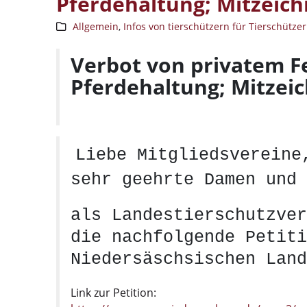
Pferdehaltung; Mitzeich
Allgemein
,
Infos von tierschützern für Tierschützer
Verbot von privatem F
Pferdehaltung; Mitzei
Liebe Mitgliedsvereine
sehr geehrte Damen und 
als Landestierschutzver
die nachfolgende Petiti
Niedersäschsischen Land
Link zur Petition: