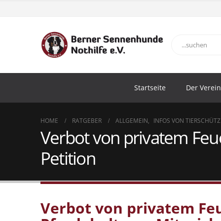
Startseite
Der Verein
HOME
RATGEBER
ALLGEMEIN
,
INFOS VON TIERSCHÜTZ
Verbot von privatem Feu
Petition
Verbot von privatem Fe