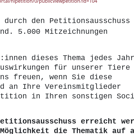
tal/nipetition/0/publicviewpetition?id=104
 durch den Petitionsausschuss
nd. 5.000 Mitzeichnungen
:innen dieses Thema jedes Jah
uswirkungen für unserer Tiere
ns freuen, wenn Sie diese
d an Ihre Vereinsmitglieder
tition in Ihren sonstigen Soc
etitionsausschuss erreicht we
Möglichkeit die Thematik auf 