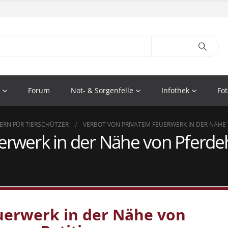
Forum
Not- & Sorgenfelle
Infothek
Fot
ERN FÜR TIERSCHÜTZER
VERBOT VON PRIVATEM FEUERWERK IN DER NÄHE
erwerk in der Nähe von Pferde
uerwerk in der Nähe von