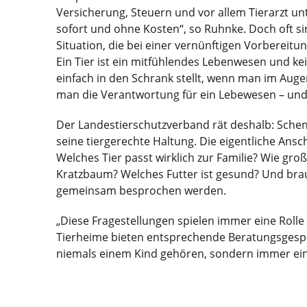
Versicherung, Steuern und vor allem Tierarzt un
sofort und ohne Kosten“, so Ruhnke. Doch oft sin
Situation, die bei einer vernünftigen Vorbereitu
Ein Tier ist ein mitfühlendes Lebenwesen und kei
einfach in den Schrank stellt, wenn man im Auge
man die Verantwortung für ein Lebewesen – und m
Der Landestierschutzverband rät deshalb: Sche
seine tiergerechte Haltung. Die eigentliche Ans
Welches Tier passt wirklich zur Familie? Wie groß
Kratzbaum? Welches Futter ist gesund? Und brauc
gemeinsam besprochen werden.
„Diese Fragestellungen spielen immer eine Rolle
Tierheime bieten entsprechende Beratungsgespräc
niemals einem Kind gehören, sondern immer ein 