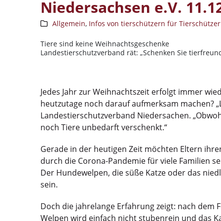
Niedersachsen e.V. 11.1
Allgemein
,
Infos von tierschützern für Tierschützer
Tiere sind keine Weihnachtsgeschenke
Landestierschutzverband rät: „Schenken Sie tierfreund
Jedes Jahr zur Weihnachtszeit erfolgt immer wied
heutzutage noch darauf aufmerksam machen? „Lei
Landestierschutzverband Niedersachen. „Obwohl 
noch Tiere unbedarft verschenkt.“
Gerade in der heutigen Zeit möchten Eltern ihr
durch die Corona-Pandemie für viele Familien se
Der Hundewelpen, die süße Katze oder das nied
sein.
Doch die jahrelange Erfahrung zeigt: nach dem F
Welpen wird einfach nicht stubenrein und das K