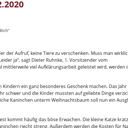
2.2020
lich“
er der Aufruf, keine Tiere zu verschenken. Muss man wirkli
der ja“, sagt Dieter Ruhnke, 1. Vorsitzender vom
mittlerweile viel Aufklärungsarbeit geleistet wird, werden
en Kindern ein ganz besonderes Geschenk machen. Das Jahr
hr schwer und die Kinder mussten auf geliebte Dinge verzic
liche Kaninchen unterm Weihnachtsbaum soll nun ein Ausgl
est kommt häufig das böse Erwachen. Die kleine Katze kratz
aninchen riecht streng. Außerdem werden die Kosten für N