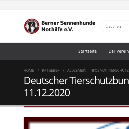
Startseite
Der Verein
HOME
RATGEBER
ALLGEMEIN
,
INFOS VON TIERSCHÜTZ
Deutscher Tierschutzbun
11.12.2020