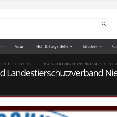
Forum
Not- & Sorgenfelle
Infothek
Fot
ERN FÜR TIERSCHÜTZER
DEUTSCHER TIERSCHUTZBUND LANDESTIERSCHUTZ
d Landestierschutzverband Nie