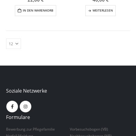
IN DEN WARENKORB
WEITERLESEN
Soziale Netzwerke
Formulare
Bewerbung zur Pflegefamilie
Vorbesuchsbogen (VB)
Notfell Meldung
Nachbesuchsbogen (NB)