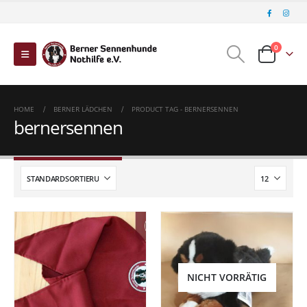
0
HOME
BERNER LÄDCHEN
PRODUCT TAG -
BERNERSENNEN
bernersennen
NICHT VORRÄTIG