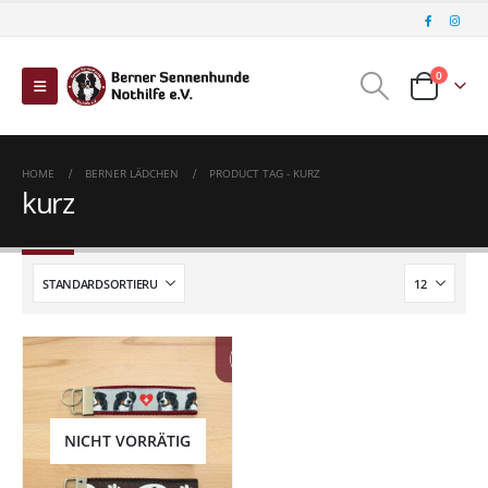
0
HOME
BERNER LÄDCHEN
PRODUCT TAG -
KURZ
kurz
NICHT VORRÄTIG